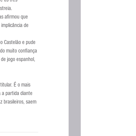
Espanhola
streia.
as afirmou que 
 implicância de 
do Castelão e pude 
ndo muito confiança 
 de jogo espanhol, 
itular. É o mais 
 a partida diante 
 brasileiros, saem 