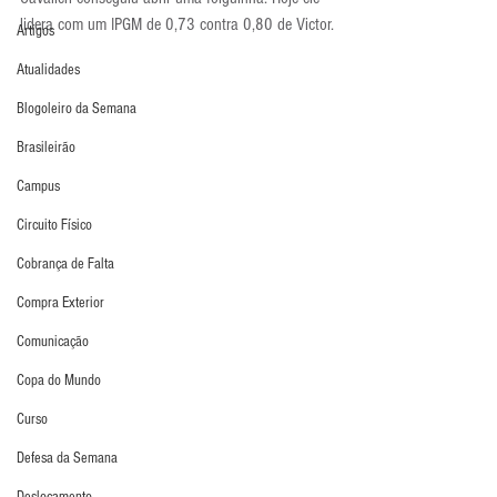
lidera com um IPGM de 0,73 contra 0,80 de Victor.
Artigos
Atualidades
Blogoleiro da Semana
Brasileirão
Campus
Circuito Físico
Cobrança de Falta
Compra Exterior
Comunicação
Copa do Mundo
Curso
Defesa da Semana