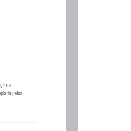
Espanhola
gir no 
piada pelos 