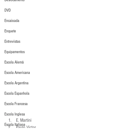
Deslocamento
DVD
Encaixada
Enquete
Entrevistas
Equipamentos
Escola Alemã
Escola Americana
Escola Argentina
Escola Espanhola
Escola Francesa
Escola Inglesa
 E. Martini 
Escola Italiana
 Paulo Victor 