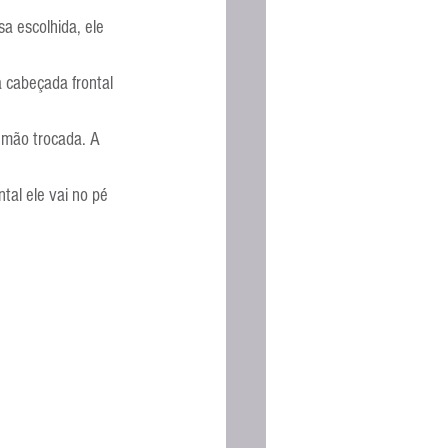
Espanhola
a escolhida, ele 
 cabeçada frontal 
 mão trocada. A 
tal ele vai no pé 