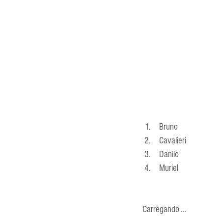
 Bruno 
 Cavalieri 
 Danilo 
 Muriel 
  Carregando ...