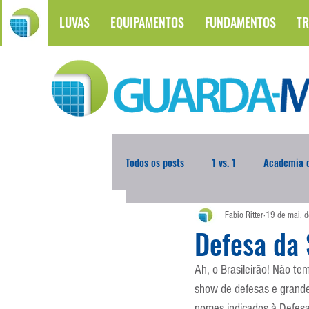
LUVAS
EQUIPAMENTOS
FUNDAMENTOS
TR
Todos os posts
1 vs. 1
Academia d
Fabio Ritter
19 de mai. 
Atualidades
Blogoleiro da Sema
Defesa da
Ah, o Brasileirão! Não t
Comunicação
Copa do Mundo
show de defesas e grande 
nomes indicados à Defes