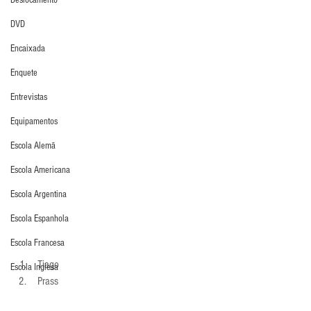
Deslocamento
DVD
Encaixada
Enquete
Entrevistas
Equipamentos
Escola Alemã
Escola Americana
Escola Argentina
Escola Espanhola
Escola Francesa
 Tiago 
Escola Inglesa
 Prass 
Escola Italiana
 Renan 