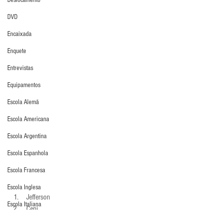
Deslocamento
DVD
Encaixada
Enquete
Entrevistas
Equipamentos
Escola Alemã
Escola Americana
Escola Argentina
Escola Espanhola
Escola Francesa
Escola Inglesa
 Jefferson 
Escola Italiana
 Ceni 