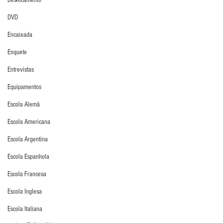
Deslocamento
DVD
Encaixada
Enquete
Entrevistas
Equipamentos
Escola Alemã
Escola Americana
Escola Argentina
Escola Espanhola
Escola Francesa
Escola Inglesa
Escola Italiana