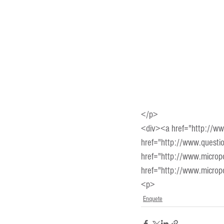
Entrevistas
Equipamentos
Escola Francesa
Escola Inglesa
</p>
<div><a href="http://w
href="http://www.questi
href="http://www.microp
href="http://www.micro
<p>
Enquete