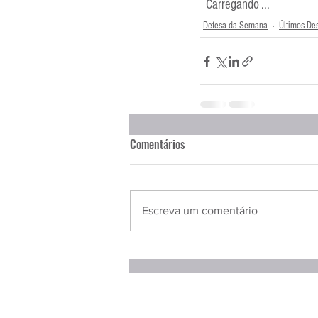
  Carregando ...
Defesa da Semana
Últimos De
Comentários
Escreva um comentário