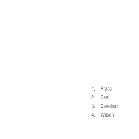
 Prass 
 Ceni 
 Cavalieri 
 Wilson 