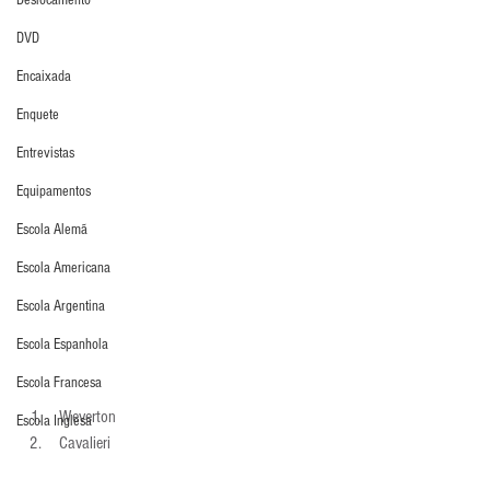
Deslocamento
DVD
Encaixada
Enquete
Entrevistas
Equipamentos
Escola Alemã
Escola Americana
Escola Argentina
Escola Espanhola
Escola Francesa
 Weverton 
Escola Inglesa
 Cavalieri 
Escola Italiana
 Grohe 