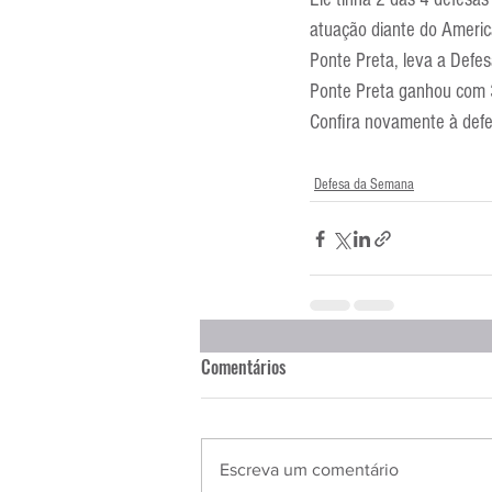
Entrevistas
Equipamentos
atuação diante do Americ
Ponte Preta, leva a Defe
Ponte Preta ganhou com 
Escola Francesa
Escola Inglesa
Confira novamente à def
Defesa da Semana
Comentários
Escreva um comentário