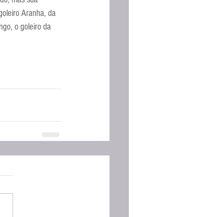
Espanhola
oleiro Aranha, da 
o, o goleiro da 