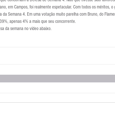
Escola Alemã
Escola Americana
Escola Argentina
Escola 
ano, em Campos, foi realmente espetacular. Com todos os méritos, o g
sa da Semana 4. Em uma votação muito parelha com Bruno, do Flameng
39%, apenas 4% a mais que seu concorrente.
esa da semana no vídeo abaixo.