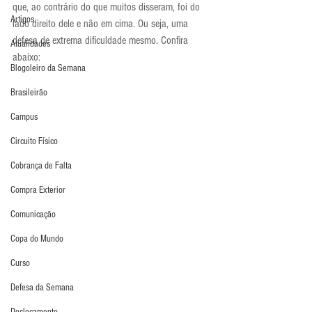
que, ao contrário do que muitos disseram, foi do 
Artigos
lado direito dele e não em cima. Ou seja, uma 
defesa de extrema dificuldade mesmo. Confira 
Atualidades
abaixo:
Blogoleiro da Semana
Brasileirão
Campus
Circuito Físico
Cobrança de Falta
Compra Exterior
Comunicação
Copa do Mundo
Curso
Defesa da Semana