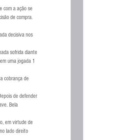
Espanhola
e com a ação se 
cisão de compra. 
ada decisiva nos 
ada sofrida diante 
r em uma jogada 1 
 a cobrança de 
Depois de defender 
ave. Bela 
co, em virtude de 
o lado direito 