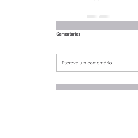
Entrevistas
Equipamentos
Escola Francesa
Escola Inglesa
Comentários
Escreva um comentário