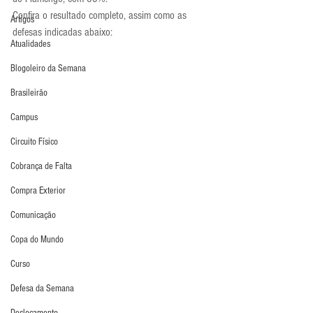
Confira o resultado completo, assim como as 
Artigos
defesas indicadas abaixo:
Atualidades
Blogoleiro da Semana
Brasileirão
Campus
Circuito Físico
Cobrança de Falta
Compra Exterior
Comunicação
Copa do Mundo
Curso
Defesa da Semana