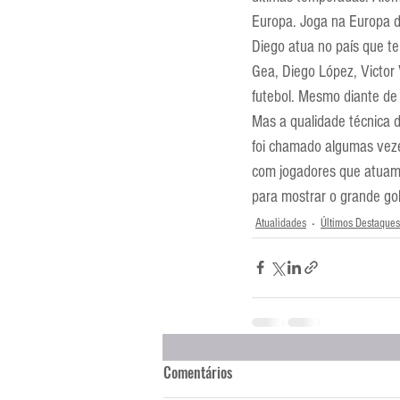
Europa. Joga na Europa d
Diego atua no país que te
Gea, Diego López, Victor 
futebol. Mesmo diante de
Mas a qualidade técnica do
foi chamado algumas veze
com jogadores que atuam 
para mostrar o grande gol
Atualidades
Últimos Destaques
Comentários