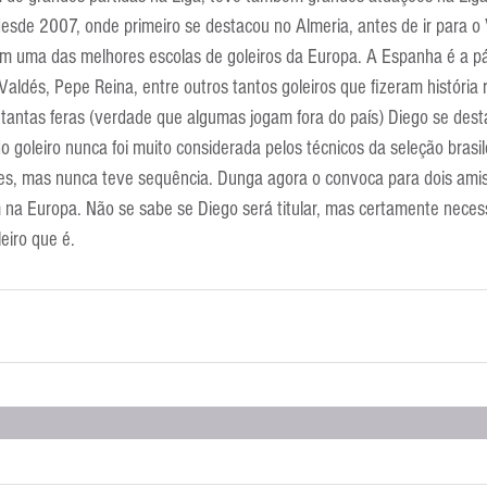
esde 2007, onde primeiro se destacou no Almeria, antes de ir para o 
m uma das melhores escolas de goleiros da Europa. A Espanha é a pát
Valdés, Pepe Reina, entre outros tantos goleiros que fizeram história
 tantas feras (verdade que algumas jogam fora do país) Diego se dest
 goleiro nunca foi muito considerada pelos técnicos da seleção brasile
s, mas nunca teve sequência. Dunga agora o convoca para dois ami
na Europa. Não se sabe se Diego será titular, mas certamente neces
eiro que é.