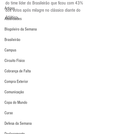
do time líder do Brasileirão que ficou com 43% 
Artigos
dos votos após milagre no clássico diante do 
Atlético.
Atualidades
Blogoleiro da Semana
Brasileirão
Campus
Circuito Físico
Cobrança de Falta
Compra Exterior
Comunicação
Copa do Mundo
Curso
Defesa da Semana