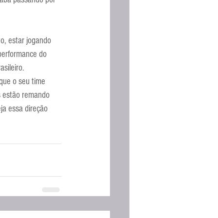
o, estar jogando 
performance do 
sileiro.
 que o seu time 
s estão remando 
ja essa direção 