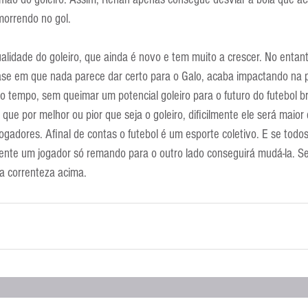
orrendo no gol.
idade do goleiro, que ainda é novo e tem muito a crescer. No entant
ase em que nada parece dar certo para o Galo, acaba impactando na 
 tempo, sem queimar um potencial goleiro para o futuro do futebol bra
que por melhor ou pior que seja o goleiro, dificilmente ele será maior
gadores. Afinal de contas o futebol é um esporte coletivo. E se todo
mente um jogador só remando para o outro lado conseguirá mudá-la. Se
la correnteza acima.