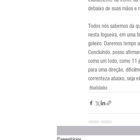
debaixo de suas mãos e m
Todos nós sabemos da qual
nesta fogueira, em uma f
goleiro. Daremos tempo ao
Concluindo, posso afirmar 
como um todo, como 11 jo
para uma direção, dificil
correnteza abaixo, seja e
Atualidades
Comentários