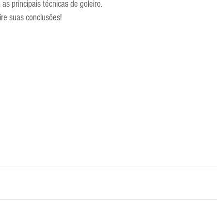
s principais técnicas de goleiro.
tire suas conclusões!