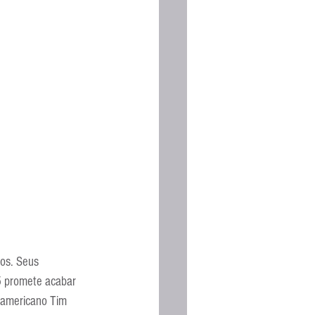
Espanhola
os. Seus 
5 promete acabar 
 americano Tim 