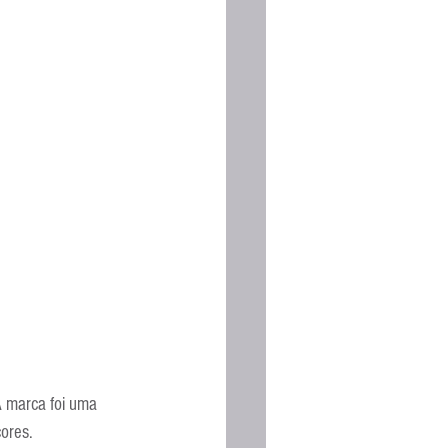
A marca foi uma 
ores.