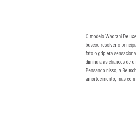
O modelo Waorani Deluxe 
buscou resolver o princip
fato o grip era sensaciona
diminuía as chances de u
Pensando nisso, a Reusc
amortecimento, mas com m