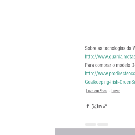
Sobre as tecnologias da W
http://www.guarda-metas
Para comprar o modelo De
http://www.prodirectsoc
Goalkeeping-Irish-GreenS
Luva em Foco
Luvas