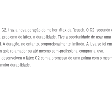
G2, traz a nova geração do melhor látex da Reusch. O G2, segunda g
al problema do látex, a durabilidade. Tive a oportunidade de usar um
l. A duração, no entanto, proporcionalmente limitada. A luva se foi em
m goleiro amador ou até mesmo semi-profissional comprar a luva.
h desenvolveu o látex G2 com a promessa de uma palma com o mesmo
aior durabilidade.