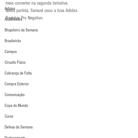
meia converter na segunda tentativa.
Artigos
Nesta partida, Samuel usou a luva Adidas 
Predator Pro Negativo.
Atualidades
Blogoleiro da Semana
Brasileirão
Campus
Circuito Físico
Cobrança de Falta
Compra Exterior
Comunicação
Copa do Mundo
Curso
Defesa da Semana