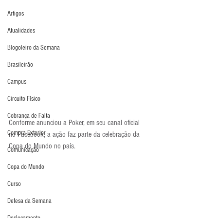
Artigos
Atualidades
Blogoleiro da Semana
Brasileirão
Campus
Circuito Físico
Cobrança de Falta
Conforme anunciou a Poker, em seu canal oficial 
Compra Exterior
no Facebook, a ação faz parte da celebração da 
Copa do Mundo no país.
Comunicação
Copa do Mundo
Curso
Defesa da Semana