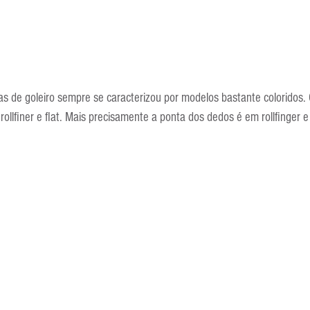
s de goleiro sempre se caracterizou por modelos bastante coloridos.
 rollfiner e flat. Mais precisamente a ponta dos dedos é em rollfinger e