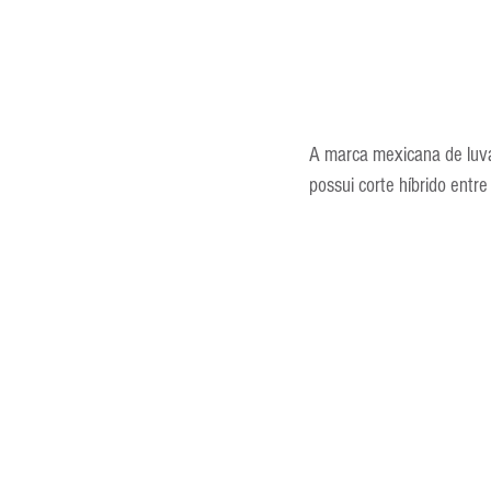
A marca mexicana de luva
possui corte híbrido entre