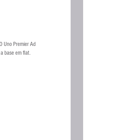
 O Uno Premier Ad 
 a base em flat.