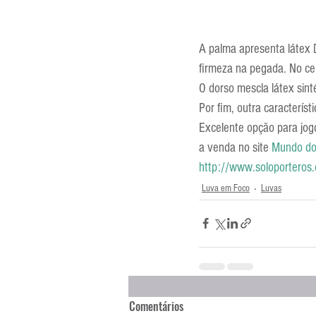
A palma apresenta látex 
firmeza na pegada. No cen
O dorso mescla látex sint
Por fim, outra característ
Excelente opção para jogos
a venda no site 
Mundo do
http://www.soloporteros.
Luva em Foco
Luvas
Comentários