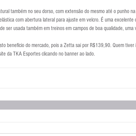
atural também no seu dorso, com extensão do mesmo até o punho na p
lástica com abertura lateral para ajuste em velcro. É uma excelente 
 pode ser usada também em treinos em campos de boa qualidade, uma 
sto benefício do mercado, pois a Zetta sai por R$139,90. Quem tiver 
site da TKA Esportes clicando no banner ao lado.