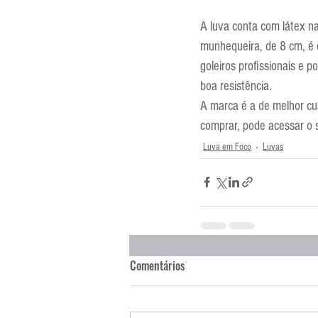
A luva conta com látex n
munhequeira, de 8 cm, é e
goleiros profissionais e
boa resistência.
A marca é a de melhor cu
comprar, pode acessar o 
Luva em Foco
Luvas
Comentários