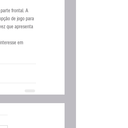
arte frontal. A 
opção de jogo para 
vez que apresenta 
interesse em 