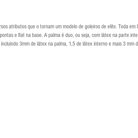
sos atributos que o tornam um modelo de goleiros de elite. Toda em l
 pontas e flat na base. A palma é duo, ou seja, com látex na parte int
, incluindo 3mm de látex na palma, 1,5 de látex interno e mais 3 mm