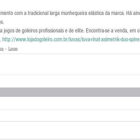
amento com a tradicional larga munhequeira elástica da marca. Há ain
s.
jogos de goleiros profissionais e de elite. Encontra-se a venda, em ou
. 
http://www.lojadogoleiro.com.br/luvas/luva-rinat-asimetrik-duo-spin
co
Luvas