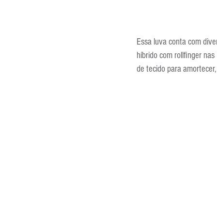
Essa luva conta com diver
híbrido com rollfinger nas
de tecido para amortecer