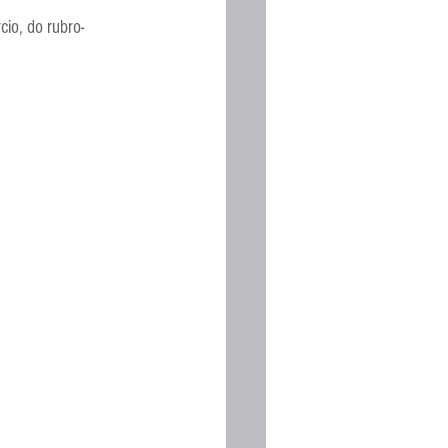
Espanhola
io, do rubro-