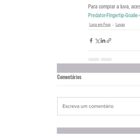
Para comprar a luva, aces
Predator-Fingertip-Goali
Luva em Foco
Luvas
Comentários
Escreva um comentário