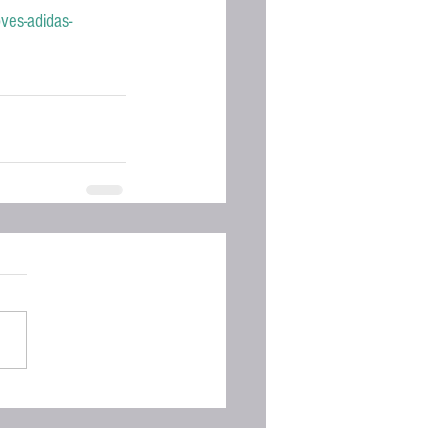
ves-adidas-