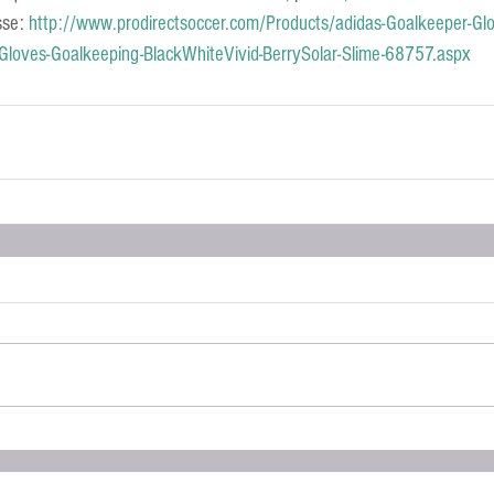
se: 
http://www.prodirectsoccer.com/Products/adidas-Goalkeeper-Glo
e-Gloves-Goalkeeping-BlackWhiteVivid-BerrySolar-Slime-68757.aspx