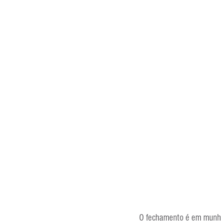
O fechamento é em munhequ