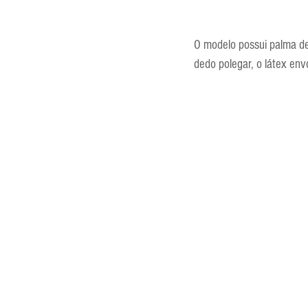
O modelo possui palma de
dedo polegar, o látex env