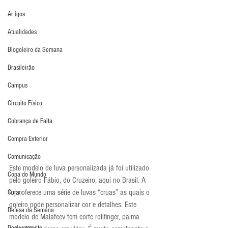
Artigos
Atualidades
Blogoleiro da Semana
Brasileirão
Campus
Circuito Físico
Cobrança de Falta
Compra Exterior
Comunicação
Este modelo de luva personalizada já foi utilizado 
Copa do Mundo
pelo goleiro Fábio, do Cruzeiro, aqui no Brasil. A 
loja oferece uma série de luvas “cruas” as quais o 
Curso
goleiro pode personalizar cor e detalhes. Este 
Defesa da Semana
modelo de Malafeev tem corte rollfinger, palma 