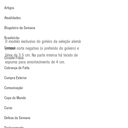
Artigos
Atualidades
Blogoleiro da Semana
Brasileirão
O modelo exclusivo do goleiro da seleção alemã 
Campus
possui corte negativo (o preferido do goleiro) e 
látex de 3.5 cm. Na parte interna há tecido de 
Circuito Físico
espuma para amortecimento de 4 cm.
Cobrança de Falta
Compra Exterior
Comunicação
Copa do Mundo
Curso
Defesa da Semana