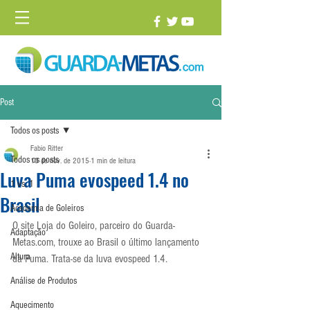
Post
Todos os posts
Fabio Ritter
Todos os posts
13 de nov. de 2015
1 min de leitura
Luva Puma evospeed 1.4 no
1 vs. 1
Brasil
Academia de Goleiros
O site Loja do Goleiro, parceiro do Guarda-
Adaptação
Metas.com, trouxe ao Brasil o último lançamento 
Altura
da Puma. Trata-se da luva evospeed 1.4.
Análise de Produtos
Aquecimento