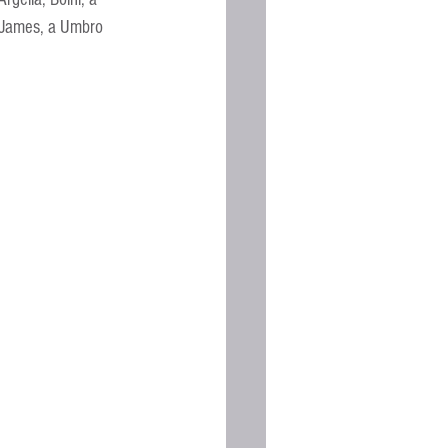
Espanhola
 James, a Umbro 