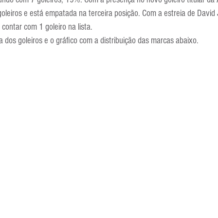
Escola Alemã
Escola Americana
Escola Argentina
Escola 
leiros e está empatada na terceira posição. Com a estreia de David
 contar com 1 goleiro na lista.
a dos goleiros e o gráfico com a distribuição das marcas abaixo.