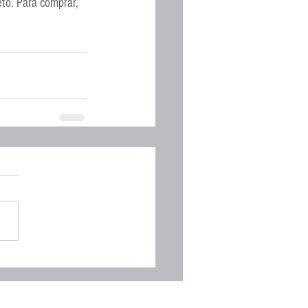
to. Para comprar, 