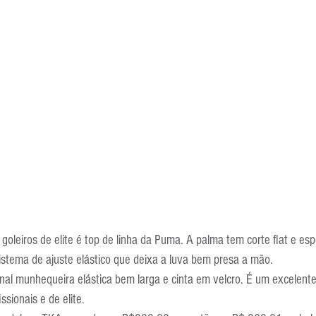
goleiros de elite é top de linha da Puma. A palma tem corte flat e e
istema de ajuste elástico que deixa a luva bem presa a mão.
nal munhequeira elástica bem larga e cinta em velcro. É um excelent
ssionais e de elite.