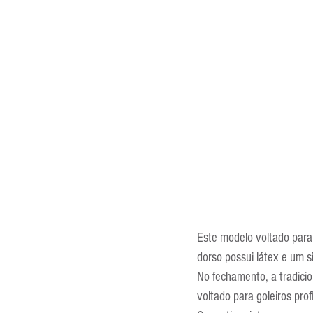
Este modelo voltado para 
dorso possui látex e um s
No fechamento, a tradicio
voltado para goleiros profi