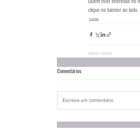
Quem tiver interesse no 
clique no banner ao lado.
Luvas
Comentários
Escreva um comentário