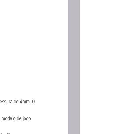
spessura de 4mm. O 
e modelo de jogo 