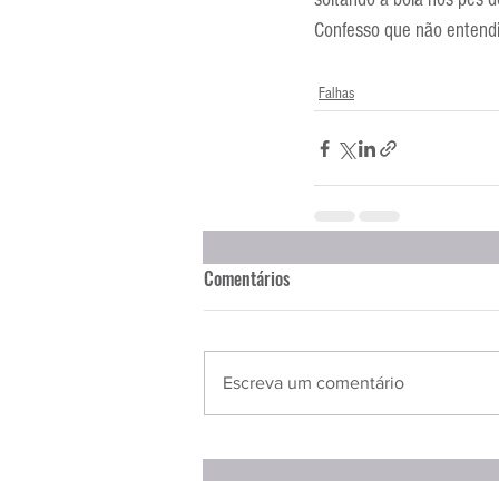
Entrevistas
Equipamentos
Confesso que não entendi 
Falhas
Escola Francesa
Escola Inglesa
Comentários
Escreva um comentário