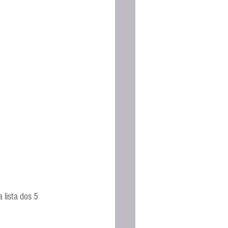
Espanhola
a lista dos 5 