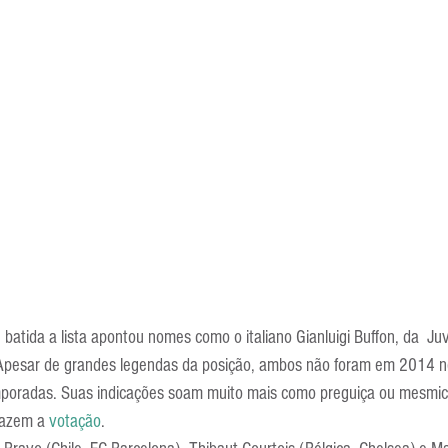
tida a lista apontou nomes como o italiano Gianluigi Buffon, da  Juv
. Apesar de grandes legendas da posição, ambos não foram em 2014 
poradas. Suas indicações soam muito mais como preguiça ou mesmice
fazem a 
votação
.