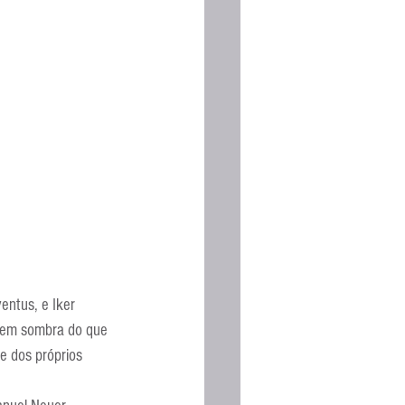
entus, e Iker 
nem sombra do que 
 dos próprios 