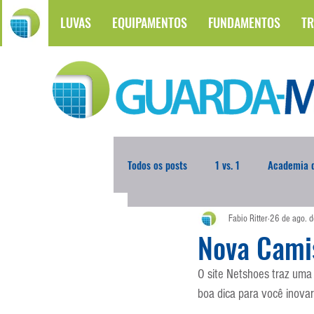
LUVAS
EQUIPAMENTOS
FUNDAMENTOS
TR
Todos os posts
1 vs. 1
Academia d
Fabio Ritter
26 de ago. 
Atualidades
Blogoleiro da Sema
Nova Cami
O site Netshoes traz uma
Comunicação
Copa do Mundo
boa dica para você inovar