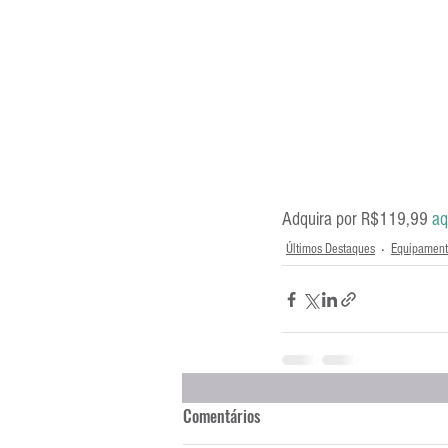
Adquira por R$119,99 
aq
Últimos Destaques
Equipament
Comentários