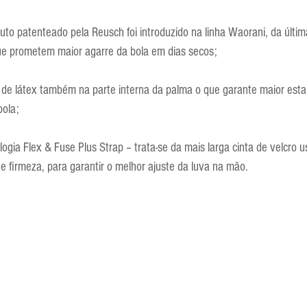
buto patenteado pela Reusch foi introduzido na linha Waorani, da últ
ue prometem maior agarre da bola em dias secos;
 de látex também na parte interna da palma o que garante maior esta
bola;
ologia Flex & Fuse Plus Strap – trata-se da mais larga cinta de velcro
 e firmeza, para garantir o melhor ajuste da luva na mão.