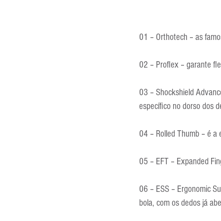
01 – Orthotech – as famos
02 – Proflex – garante fle
03 – Shockshield Advanced
específico no dorso dos d
04 – Rolled Thumb – é a 
05 – EFT – Expanded Fing
06 – ESS – Ergonomic Supo
bola, com os dedos já abe