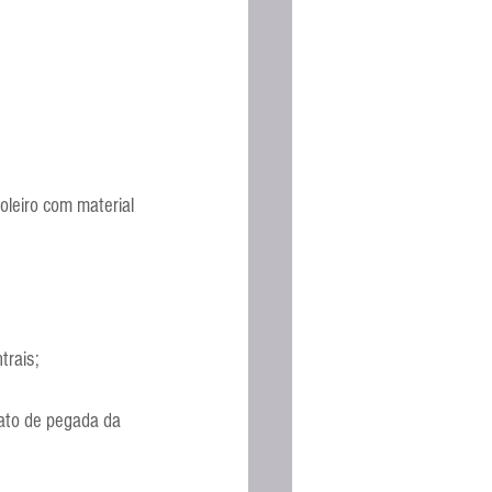
oleiro com material 
trais;
mato de pegada da 