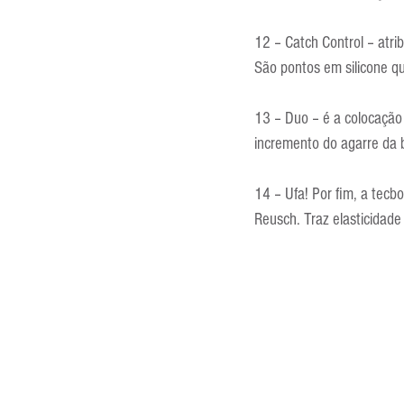
12 – Catch Control – atri
São pontos em silicone q
13 – Duo – é a colocação
incremento do agarre da 
14 – Ufa! Por fim, a tecb
Reusch. Traz elasticidade