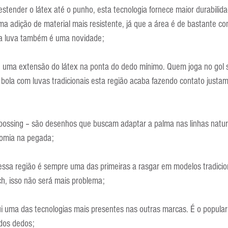
stender o látex até o punho, esta tecnologia fornece maior durabilida
ma adição de material mais resistente, já que a área é de bastante co
r a luva também é uma novidade;
é uma extensão do látex na ponta do dedo mínimo. Quem joga no gol 
 bola com luvas tradicionais esta região acaba fazendo contato justa
ssing – são desenhos que buscam adaptar a palma nas linhas natur
nomia na pegada;
ssa região é sempre uma das primeiras a rasgar em modelos tradicio
ch, isso não será mais problema;
i uma das tecnologias mais presentes nas outras marcas. É o popular
 dos dedos;