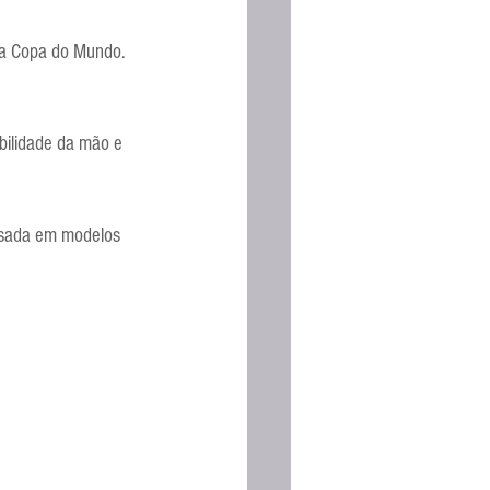
ima Copa do Mundo. 
bilidade da mão e 
 usada em modelos 