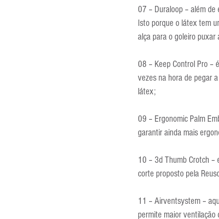
07 – Duraloop – além de e
Isto porque o látex tem u
alça para o goleiro puxa
08 – Keep Control Pro – 
vezes na hora de pegar a
látex;
09 – Ergonomic Palm Embo
garantir ainda mais ergo
10 – 3d Thumb Crotch – e
corte proposto pela Reus
11 – Airventsystem – aqu
permite maior ventilação