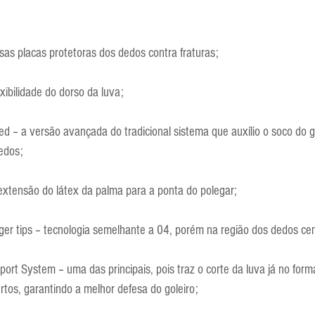
as placas protetoras dos dedos contra fraturas;
xibilidade do dorso da luva;
 – a versão avançada do tradicional sistema que auxílio o soco do g
edos;
extensão do látex da palma para a ponta do polegar;
er tips – tecnologia semelhante a 04, porém na região dos dedos cen
rt System – uma das principais, pois traz o corte da luva já no for
rtos, garantindo a melhor defesa do goleiro;