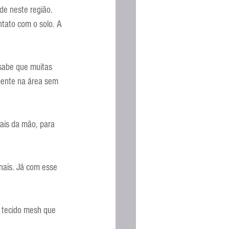
de neste região. 
ntato com o solo. A 
sabe que muitas 
mente na área sem 
ais da mão, para 
nais. Já com esse 
 tecido mesh que 