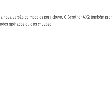
 é a nova versão de modelos para chuva. O Serathor AX2 também pro
mados molhados ou dias chuvoso.