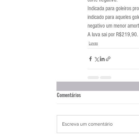
Entrevistas
Equipamentos
Indicada para goleiros pr
indicado para aqueles gol
negativo um menor amort
Escola Francesa
Escola Inglesa
A luva sai por R$219,90.
Luvas
Comentários
Escreva um comentário