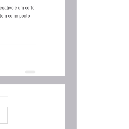
Espanhola
egativo é um corte 
e tem como ponto 