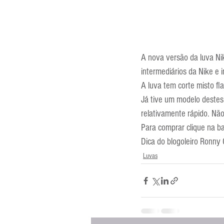
A nova versão da luva Ni
intermediários da Nike e 
A luva tem corte misto fl
Já tive um modelo destes
relativamente rápido. Nã
Para comprar clique na b
Dica do blogoleiro Ronny O
Luvas