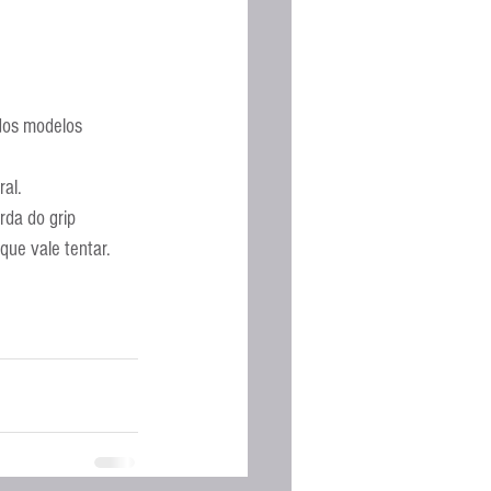
dos modelos 
ral.
da do grip 
que vale tentar.