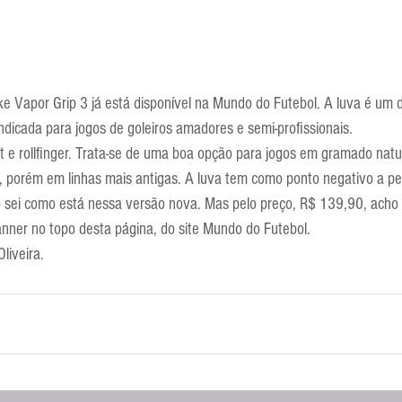
ke Vapor Grip 3 já está disponível na Mundo do Futebol. A luva é um 
indicada para jogos de goleiros amadores e semi-profissionais.
at e rollfinger. Trata-se de uma boa opção para jogos em gramado natu
, porém em linhas mais antigas. A luva tem como ponto negativo a per
o sei como está nessa versão nova. Mas pelo preço, R$ 139,90, acho 
anner no topo desta página, do site Mundo do Futebol.
liveira.