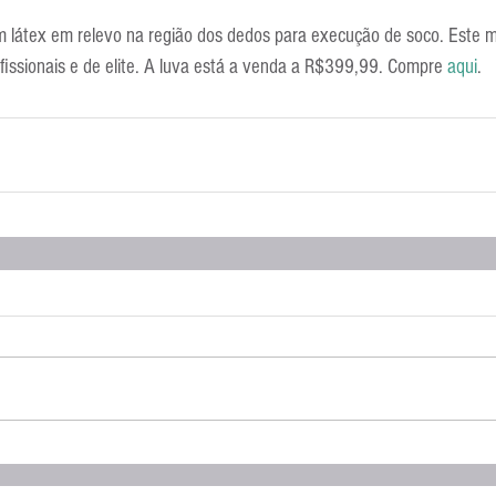
m látex em relevo na região dos dedos para execução de soco. Este m
ofissionais e de elite. A luva está a venda a R$399,99. Compre 
aqui
.