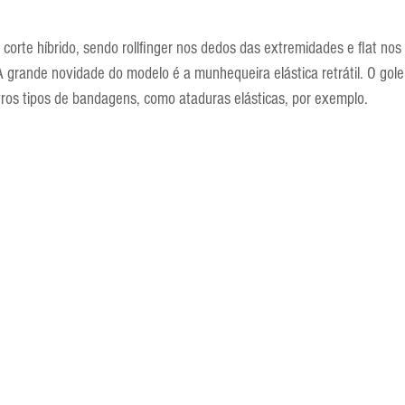
corte híbrido, sendo rollfinger nos dedos das extremidades e flat nos 
rande novidade do modelo é a munhequeira elástica retrátil. O goleir
outros tipos de bandagens, como ataduras elásticas, por exemplo.