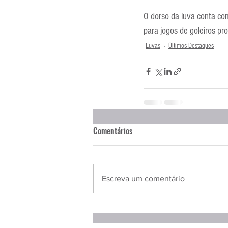
O dorso da luva conta co
para jogos de goleiros pr
Luvas
Últimos Destaques
Comentários
Escreva um comentário