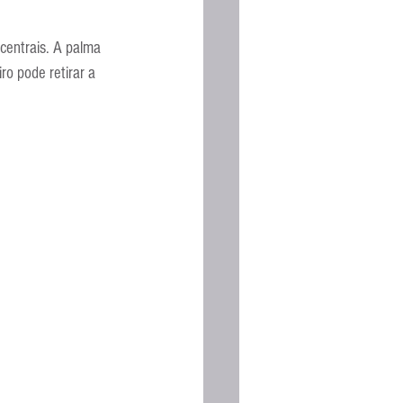
centrais. A palma 
o pode retirar a 