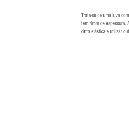
Trata-se de uma luva com 
tem 4mm de espessura. A g
cinta elástica e utilizar 