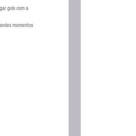
Espanhola
gar gols com a 
grandes momentos 