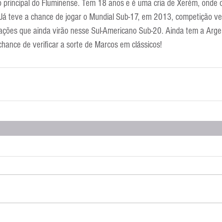
o principal do Fluminense. Tem 18 anos e é uma cria de Xerém, onde o
 Já teve a chance de jogar o Mundial Sub-17, em 2013, competição ven
ações que ainda virão nesse Sul-Americano Sub-20. Ainda tem a Argent
hance de verificar a sorte de Marcos em clássicos!