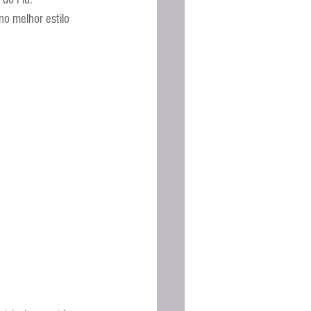
Espanhola
o melhor estilo 