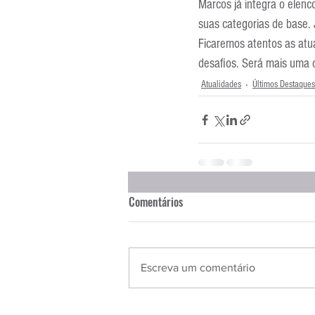
Marcos já integra o elenc
suas categorias de base.
Ficaremos atentos as atu
desafios. Será mais uma c
Atualidades
Últimos Destaques
Comentários
Escreva um comentário