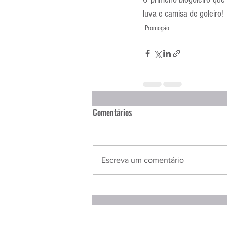
Entrevistas
Equipamentos
luva e camisa de goleiro!
Promoção
Escola Francesa
Escola Inglesa
Comentários
Escreva um comentário