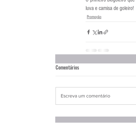
Entrevistas
Equipamentos
luva e camisa de goleiro!
Promoção
Escola Francesa
Escola Inglesa
Comentários
Escreva um comentário