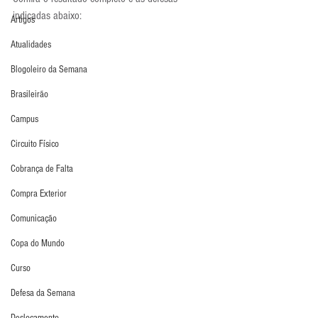
indicadas abaixo:
Artigos
Atualidades
Blogoleiro da Semana
Brasileirão
Campus
Circuito Físico
Cobrança de Falta
Compra Exterior
Comunicação
Copa do Mundo
Curso
Defesa da Semana