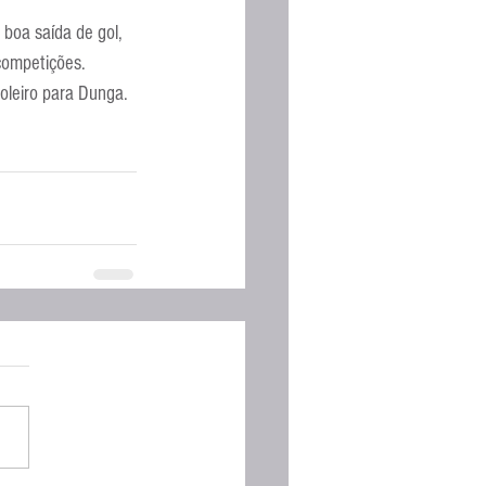
boa saída de gol, 
 competições.
oleiro para Dunga. 