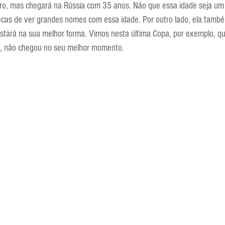
eiro, mas chegará na Rússia com 35 anos. Não que essa idade seja u
recas de ver grandes nomes com essa idade. Por outro lado, ela tamb
estará na sua melhor forma. Vimos nesta última Copa, por exemplo, que
, não chegou no seu melhor momento.