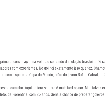
 primeira convocação na volta ao comando da seleção brasileira. Disse
adores com experientes. No gol, foi exatamente isso que fez. Chamou
ue recém disputou a Copa do Mundo, além do jovem Rafael Cabral, de
 mesmo caminho. Aqui de fora sempre é mais fácil opinar. Mas talvez 
to, da Fiorentina, com 25 anos. Seria a chance de preparar goleiros