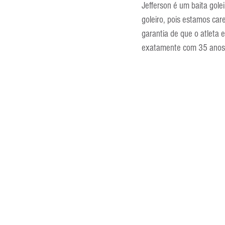
Jefferson é um baita gol
goleiro, pois estamos ca
garantia de que o atleta 
exatamente com 35 anos