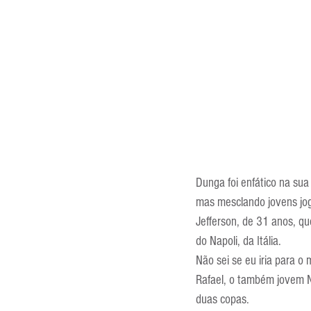
Dunga foi enfático na sua
mas mesclando jovens jog
Jefferson, de 31 anos, q
do Napoli, da Itália.
Não sei se eu iria para o
Rafael, o também jovem Ne
duas copas.