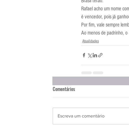
Brasil terão.
Rafael acho um nome com 
é vencedor, pois já ganhou
Por fim, vale sempre lemb
Ao menos de padrinho, o g
Atualidades
Comentários
Escreva um comentário