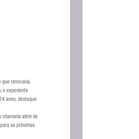
 que renovaria, 
 o experiente 
 24 anos, destaque 
eu chamaria além de 
 para as próximas 