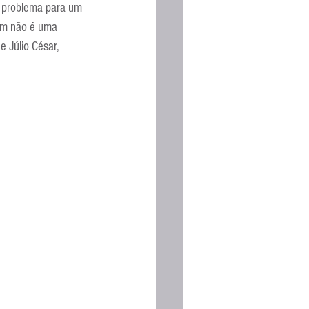
m problema para um 
ém não é uma 
 Júlio César, 