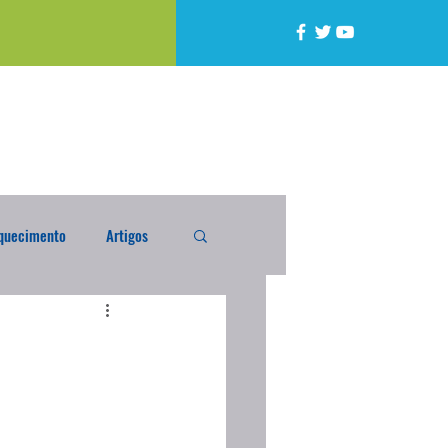
quecimento
Artigos
alta
Compra Exterior
caixada
Enquete