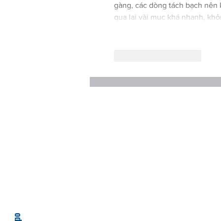
gàng, các dòng tách bạch nên k
qua lại vài mục khá nhanh, kh
Curtir
Responder