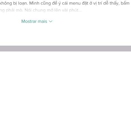
hông bị loạn. Mình cũng để ý cái menu đặt ở vị trí dễ thấy, bấm 
ông phải mò. Nói chung mở lên vài phút…
Mostrar mais