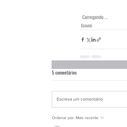
  Carregando ...
Enquete
5 comentários
Escreva um comentário
Ordenar por:
Mais recente