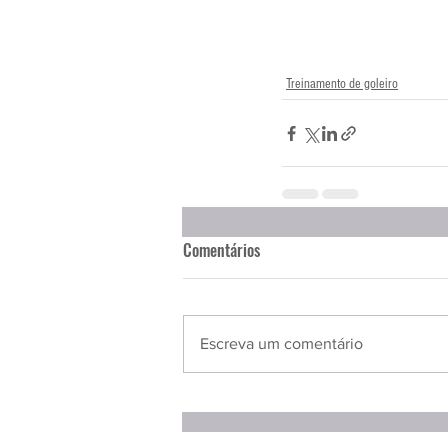
Entrevistas
Equipamentos
Treinamento de goleiro
Escola Francesa
Escola Inglesa
Comentários
Escreva um comentário