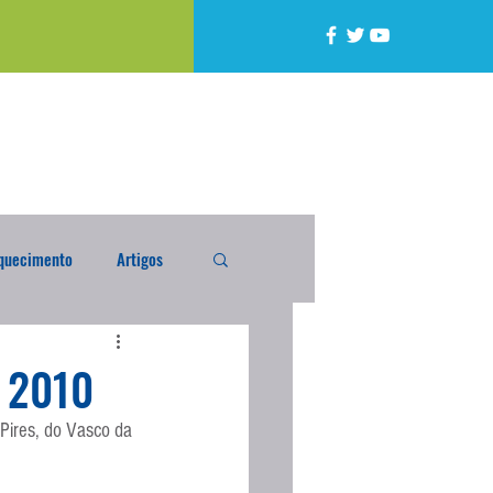
quecimento
Artigos
alta
Compra Exterior
 2010
Pires, do Vasco da 
caixada
Enquete